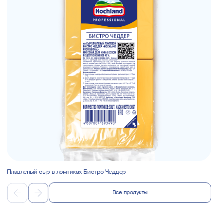
Плавленый сыр в ломтиках Бистро Чеддер
Все продукты