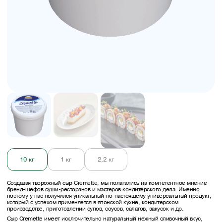
10 кг
1 кг
2,2 кг
Создавая творожный сыр Cremette, мы полагались на компетентное мнение
бренд-шефов суши-ресторанов и мастеров кондитерского дела. Именно
поэтому у нас получился уникальный по-настоящему универсальный продукт,
который с успехом применяется в японской кухне, кондитерском
производстве, приготовлении супов, соусов, салатов, закусок и др.
Сыр Cremette имеет исключительно натуральный нежный сливочный вкус,