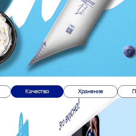
Качество
Хранение
П
Это естественно!
Это вкусно!