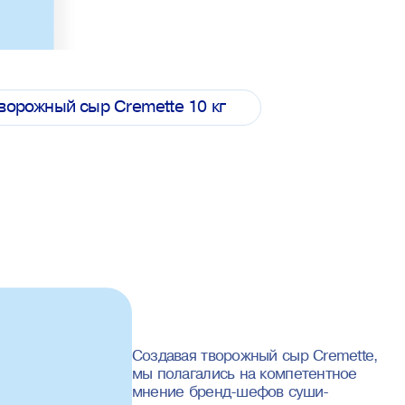
ворожный сыр Cremette 10 кг
Создавая творожный сыр Cremette,
мы полагались на компетентное
мнение бренд-шефов суши-