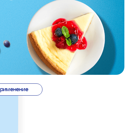
рименение