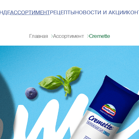
ЕНДЕ
АССОРТИМЕНТ
РЕЦЕПТЫ
НОВОСТИ И АКЦИИ
КОН
Cremette
Главная
Ассортимент