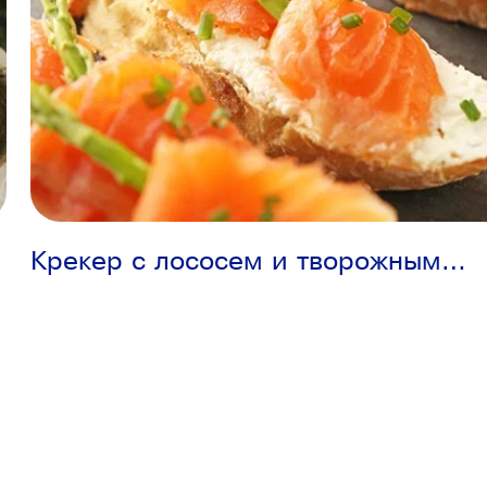
Крекер с лососем и творожным
сыром спайси