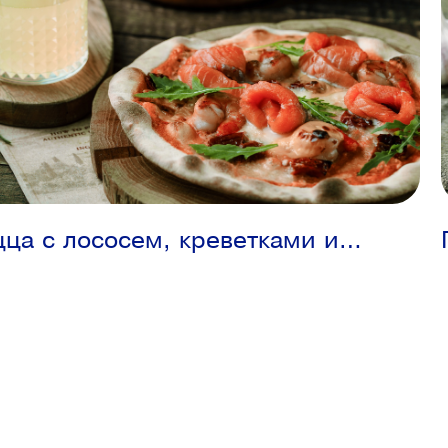
ца с лососем, креветками и
колой