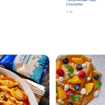
Cremette
1 кг