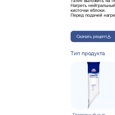
Татен выложить на п
Нагреть нейтральный
кисточки яблоки.
Перед подачей нагре
Скачать рецепт
Тип продукта
Творожный сыр