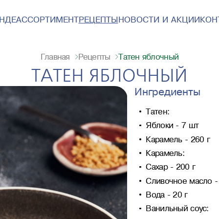
ЕНДЕ
АССОРТИМЕНТ
РЕЦЕПТЫ
НОВОСТИ И АКЦИИ
КОН
Татен яблочный
Главная
Рецепты
ТАТЕН ЯБЛОЧНЫЙ
Ингредиенты
Татен:
Яблоки - 7 шт
Карамель - 260 г
Карамель:
Сахар - 200 г
Сливочное масло - 
Вода - 20 г
Ванильный соус: