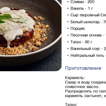
Сливки - 200
Ваниль - 1 г
Сыр творожный Crem
Белый шоколад - 7
Порция:
Песочная основа - 
Татен - 80 г
Ванильный соус - 2
Нейтральный гель -
Приготовление
Карамель:
Сахар и воду соедин
сливочное масло.
Распределить по сили
карамель застынет, 
Татен: