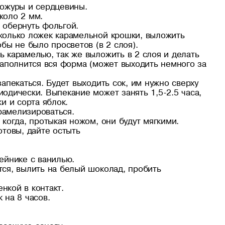
кожуры и сердцевины.
коло 2 мм.
 обернуть фольгой.
колько ложек карамельной крошки, выложить
обы не было просветов (в 2 слоя).
ь карамелью, так же выложить в 2 слоя и делать
 заполнится вся форма (может выходить немного за
запекаться. Будет выходить сок, им нужно сверху
иодически. Выпекание может занять 1,5-2.5 часа,
ки и сорта яблок.
рамелизироваться.
 когда, протыкая ножом, они будут мягкими.
отовы, дайте остыть
тейнике с ванилью.
тся, вылить на белый шоколад, пробить
нкой в контакт.
 на 8 часов.