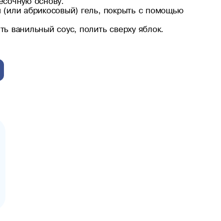
есочную основу.
 (или абрикосовый) гель, покрыть с помощью
ть ванильный соус, полить сверху яблок.