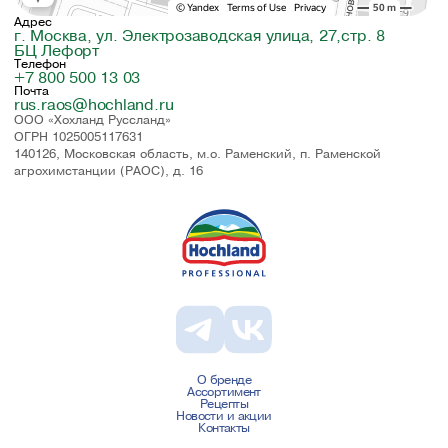
Адрес
г. Москва, ул. Электрозаводская улица, 27,стр. 8
БЦ Лефорт
Телефон
+7 800 500 13 03
Почта
rus.raos@hochland.ru
ООО «Хохланд Руссланд»
ОГРН 1025005117631
140126, Московская область, м.о. Раменский, п. Раменской
агрохимстанции (РАОС), д. 16
О бренде
Ассортимент
Рецепты
Новости и акции
Контакты