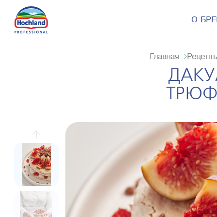
О БР
Главная
Рецепт
ДАКУ
ТРЮФ