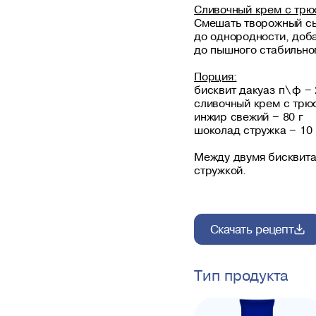
Сливочный крем с тр
Смешать творожный сыр
до однородности, доба
до пышного стабильно
Порция:
бисквит дакуаз п\ф – 
сливочный крем с трю
инжир свежий – 80 г
шоколад стружка – 10 
Между двумя бисквита
стружкой.
Скачать рецепт
Тип продукта