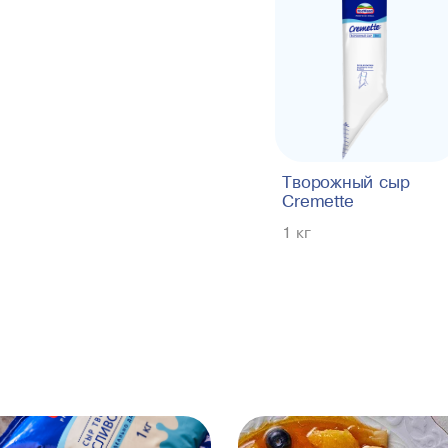
Творожный сыр
Cremette
1 кг