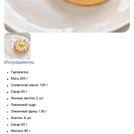
Ингредиенты
Тарталетка:
Мука 200 г
Сливочное масло 100 г
Сахар 80 г
Яичные желтки 2 шт
Лимонный кудр:
Лимонный фреш 135 г
Желток 6 шт
Сахар 60 г
Молоко 80 г