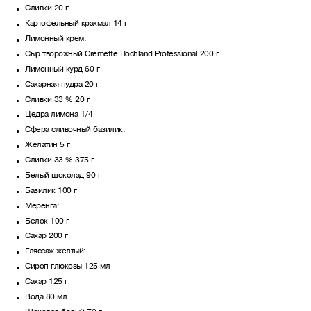
Сливки 20 г
Картофельный крахмал 14 г
Лимонный крем:
Сыр творожный Cremette Hochland Professional 200 г
Лимонный курд 60 г
Сахарная пудра 20 г
Сливки 33 % 20 г
Цедра лимона 1/4
Сфера сливочный базилик:
Желатин 5 г
Сливки 33 % 375 г
Белый шоколад 90 г
Базилик 100 г
Меренга:
Белок 100 г
Сахар 200 г
Гляссаж желтый:
Сироп глюкозы 125 мл
Сахар 125 г
Вода 80 мл