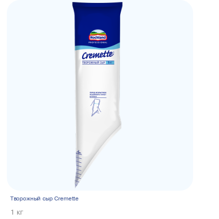
Творожный сыр Cremette
1 кг