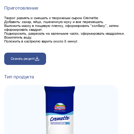
Приготовление
Творог размять и смешать с творожным сыром Cremette.
Добавить: сахар, яйцо, пшеничную муку и все перемешать.
Выложить массу в пищевую пленку, сформировать "колбасу", затем
сформировать квадрат.
Подморозить, разрезать на маленькие части, сформировать квадратики.
Вскипятить воду.
Положить в кастрюлю варить около 5 минут.
Скачать рецепт
Тип продукта