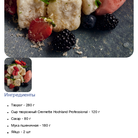
Ингредиенты
Творог - 280 г
Сыр творожный Cremette Hochland Professional - 120 г
Cахар - 80 г
Мука пшеничная - 180 г
Яйцо - 2 шт