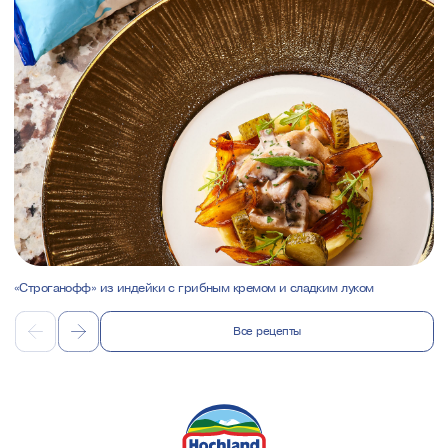
«Строганофф» из индейки с грибным кремом и сладким луком
Все рецепты