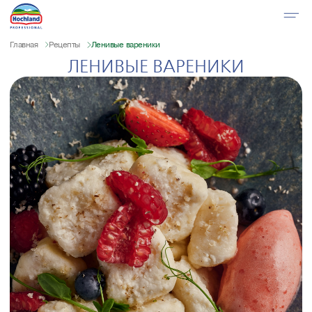
Главная
Рецепты
Ленивые вареники
ЛЕНИВЫЕ ВАРЕНИКИ