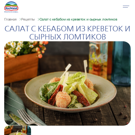
Главная
Рецепты
Салат с кебабом из креветок и сырных ломтиков
САЛАТ С КЕБАБОМ ИЗ КРЕВЕТОК И
СЫРНЫХ ЛОМТИКОВ