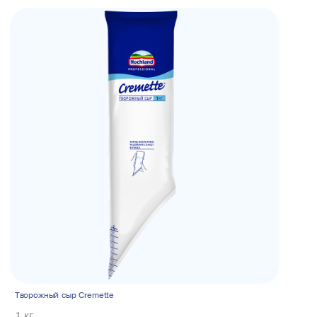
Творожный сыр Cremette
1 кг