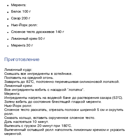
Меренга:
Белок 100 г
Сахар 200 г
Нью-Йорк ролл:
Слоеное тесто дрожжевое 140 г
Лимонный крем 50 г
Меренга 30 г
Приготовление
Лимонный кудр:
Смешать все ингредиенты в сотейнике.
Поставить на средний огонь.
Заварить до 82°С, постоянно перемешивая силиконовой лопаткой.
Лимонный крем:
Все ингредиенты взбить с насадкой “лопатка”.
Меренга:
Ингредиенты нагреть на водяной бане до растворения сахара (53°С).
Затем взбить до состояния блестящей гладкой меренги.
Нью-Йорк ролл:
Слоеное тесто раскатать, отрезать полоски шириной 5 см и скрутить
ролл.
Смазать кольцо, вставить скрученное слоеное тесто.
Дать настояться 10 минут.
Выпекать с грузом 20 минут при 180°С.
Выпеченный остывший ролл наполнить лимонным кремом и украсить
меренгой.