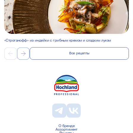
«Строганофф» из индейки с грибным кремом и сладким луком
Все рецепты
О бренде
Ассортимент
Рецепты