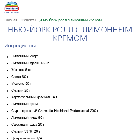
Главная
Рецепты
Нью-Йорк ролл с лимонным кремом
НЬЮ-ЙОРК РОЛЛ С ЛИМОННЫМ
КРЕМОМ
Ингредиенты
Лимонный кудр:
Лимонный фреш 135 г
Желток 6 шт
Сахар 60 г
Молоко 80 г
Сливки 20 г
Картофельный крахмал 14 г
Лимонный крем:
Сыр творожный Cremette Hochland Professional 200 г
Лимонный курд 60 г
Сахарная пудра 20 г
Сливки 33 % 20 г
Цедра лимона 1/4