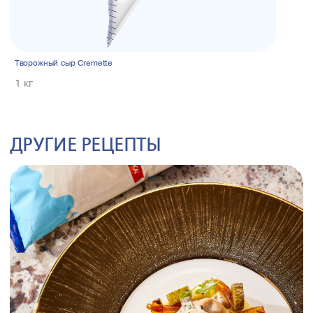
Творожный сыр Cremette
1 кг
ДРУГИЕ РЕЦЕПТЫ