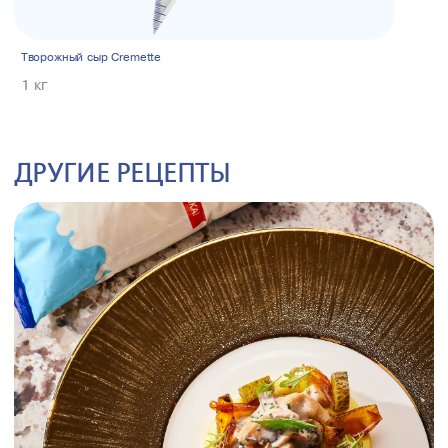
Творожный сыр Cremette
1 кг
ДРУГИЕ РЕЦЕПТЫ