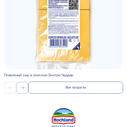
Плавленый сыр в ломтиках Бистро Чеддер
Все продукты