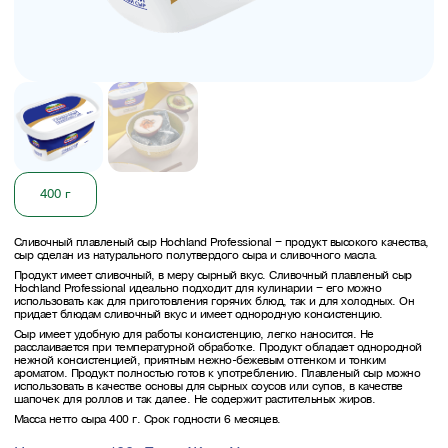
400 г
Сливочный плавленый сыр Hochland Professional – продукт высокого качества,
сыр сделан из натурального полутвердого сыра и сливочного масла.
Продукт имеет сливочный, в меру сырный вкус. Сливочный плавленый сыр
Hochland Professional идеально подходит для кулинарии – его можно
использовать как для приготовления горячих блюд, так и для холодных. Он
придает блюдам сливочный вкус и имеет однородную консистенцию.
Сыр имеет удобную для работы консистенцию, легко наносится. Не
расслаивается при температурной обработке. Продукт обладает однородной
нежной консистенцией, приятным нежно-бежевым оттенком и тонким
ароматом. Продукт полностью готов к употреблению. Плавленый сыр можно
использовать в качестве основы для сырных соусов или супов, в качестве
шапочек для роллов и так далее. Не содержит растительных жиров.
Масса нетто сыра 400 г. Срок годности 6 месяцев.