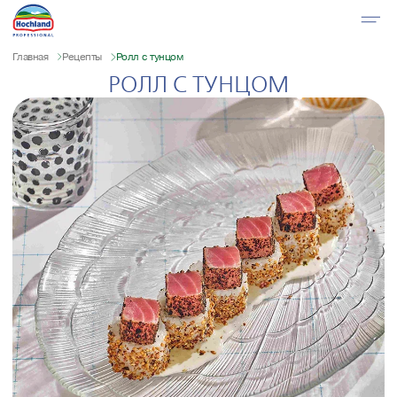
Главная
Рецепты
Ролл с тунцом
РОЛЛ С ТУНЦОМ