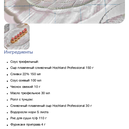
Ингредиенты
Соус трюфельный:
Сыр плавленый сливочный Hochland Professional 150 г
Сливки 22% 150 мл
Соус соевый 100 мл
Чеснок свежий 10 г
Масло трюфельное 30 мл
Ролл с тунцом:
Сливочный плавленый сыр Hochland Professional 30 г
Водоросли нори ½ листа
Рис для суши п/ф 110 г
Фурикаке приправа 4 г