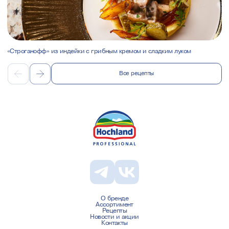
«Строганофф» из индейки с грибным кремом и сладким луком
Все рецепты
О бренде
Ассортимент
Рецепты
Новости и акции
Контакты