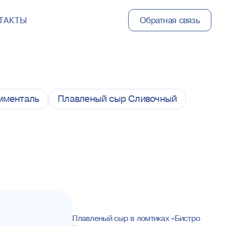
ТАКТЫ
Обратная связь
мменталь
Плавленый сыр Сливочный
Плавленый сыр в ломтиках «Бистро