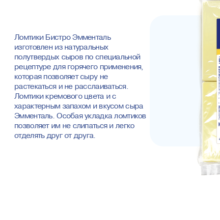
Ломтики Бистро Эмменталь
изготовлен из натуральных
полутвердых сыров по специальной
рецептуре для горячего применения,
которая позволяет сыру не
растекаться и не расслаиваться.
Ломтики кремового цвета и с
характерным запахом и вкусом сыра
Эмменталь. Особая укладка ломтиков
позволяет им не слипаться и легко
отделять друг от друга.