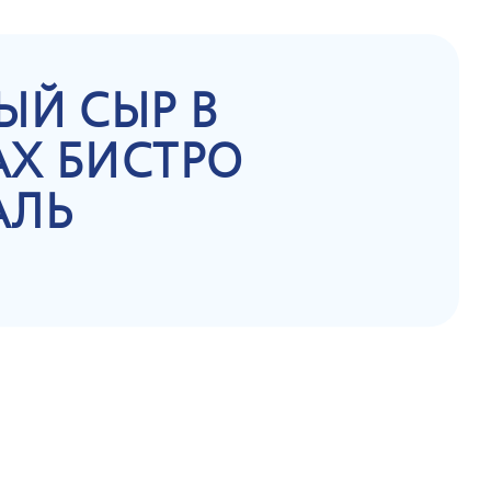
ЫЙ СЫР В
Х БИСТРО
АЛЬ