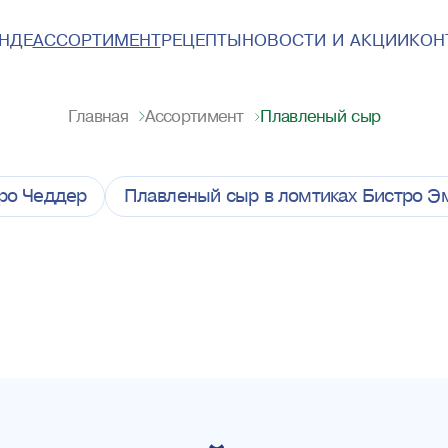
ЕНДЕ
АССОРТИМЕНТ
РЕЦЕПТЫ
НОВОСТИ И АКЦИИ
КОН
Плавленый сыр
Главная
Ассортимент
ро Чеддер
Плавленый сыр в ломтиках Бистро Э