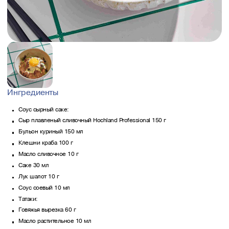
Ингредиенты
Соус сырный саке:
Сыр плавленый сливочный Hochland Professional 150 г
Бульон куриный 150 мл
Клешни краба 100 г
Масло сливочное 10 г
Саке 30 мл
Лук шалот 10 г
Соус соевый 10 мл
Татаки:
Говяжья вырезка 60 г
Масло растительное 10 мл