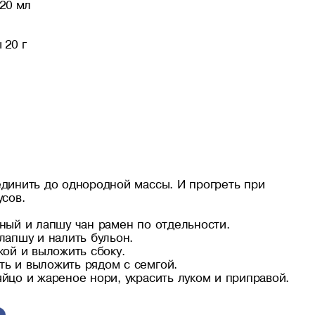
20 мл
 20 г
динить до однородной массы. И прогреть при
усов.
ный и лапшу чан рамен по отдельности.
лапшу и налить бульон.
ой и выложить сбоку.
 и выложить рядом с семгой.
̆цо и жареное нори, украсить луком и приправой.