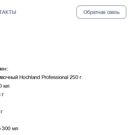
ТАКТЫ
Обратная связь
ен:
очный Hochland Professional 250 г
0 мл
 г
 г
 300 мл