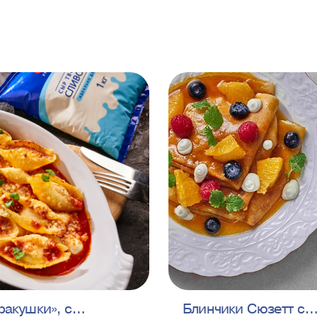
ракушки», с
Блинчики Сюзетт с