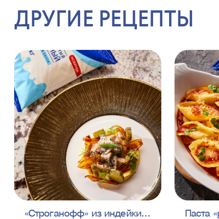
ДРУГИЕ РЕЦЕПТЫ
«Строганофф» из индейки с
Паста «