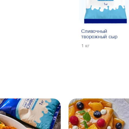
Сливочный
творожный сыр
1 кг