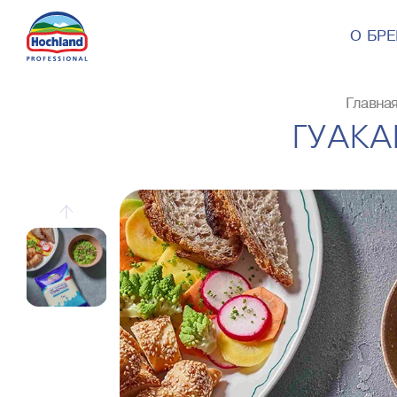
О БР
Главна
ГУАКА