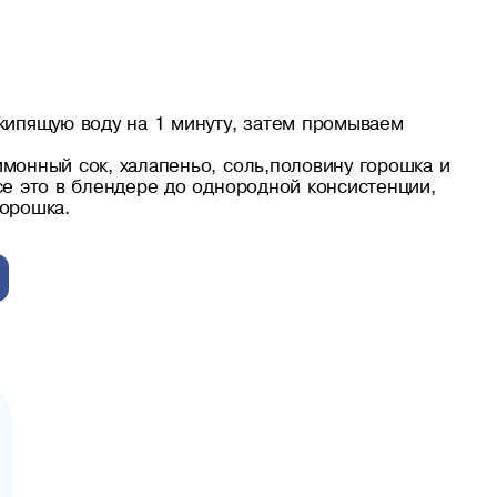
кипящую воду на 1 минуту, затем промываем
монный сок, халапеньо, соль,половину горошка и
се это в блендере до однородной консистенции,
орошка.